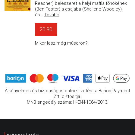
Reacher) beleszeret a helyi maffia főnökének
(Ben Foster) a csajába (Shailene Woodley),
és
…
Tovább
20:30
Mikor lesz még műsoron?
A kényelmes és biztonságos online fizetést a Barion Payment
Zrt. biztosítja.
MNB engedély száma: H-EN-I-1064/2013.