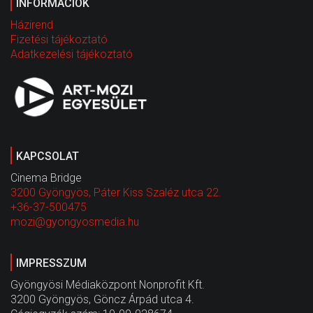
INFORMÁCIÓK
Házirend
Fizetési tájékoztató
Adatkezelési tájékoztató
KAPCSOLAT
Cinema Bridge
3200 Gyöngyös, Páter Kiss Szaléz utca 22.
+36-37-500475
mozi@gyongyosmedia.hu
IMPRESSZUM
Gyöngyösi Médiaközpont Nonprofit Kft.
3200 Gyöngyös, Göncz Árpád utca 4.