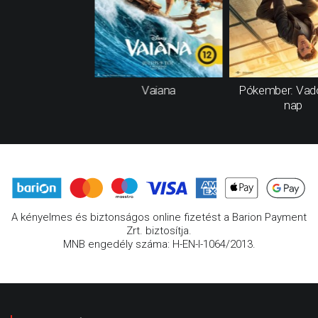
Vaiana
Pókember: Vad
nap
A kényelmes és biztonságos online fizetést a Barion Payment
Zrt. biztosítja.
MNB engedély száma: H-EN-I-1064/2013.