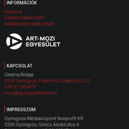
INFORMÁCIÓK
Házirend
Fizetési tájékoztató
Adatkezelési tájékoztató
KAPCSOLAT
Cinema Bridge
3200 Gyöngyös, Páter Kiss Szaléz utca 22.
+36-37-500475
mozi@gyongyosmedia.hu
IMPRESSZUM
Gyöngyösi Médiaközpont Nonprofit Kft.
3200 Gyöngyös, Göncz Árpád utca 4.