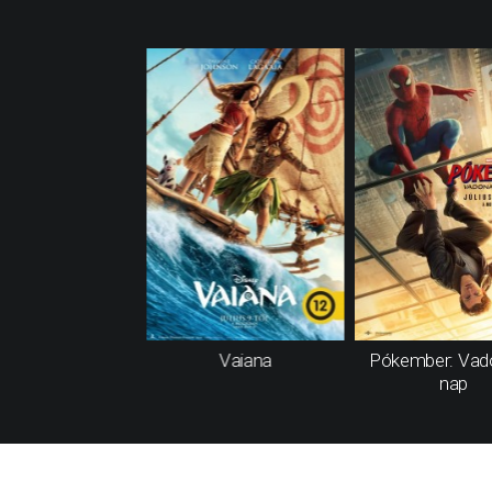
Vaiana
Pókember: Vad
nap