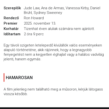
Szereplők
Jude Law, Ana de Armas, Vanessa Kirby, Daniel
Brühl, Sydney Sweeney
Rendező
Ron Howard
Premier
2025. november 13.
Korhatár
Tizenhat éven aluliak számára nem ajánlott.
Időtartam
2 óra 9 perc
Egy távoli szigeten letelepedő kívülállók valós eseményeken
alapuló történeténe, akik rájönnek, hogy a legnagyobb
fenyegetést nem a kegyetlen éghajlat vagy a halálos vadvilág
jelenti, hanem egymás.
HAMAROSAN
A film jelenleg nem található meg a műsoron, kérjük látogass
vissza később.