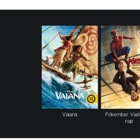
Vaiana
Pókember: Vad
nap