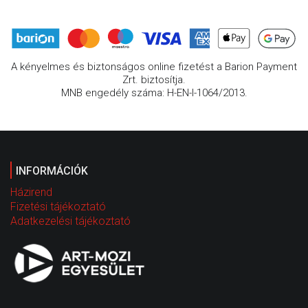
A kényelmes és biztonságos online fizetést a Barion Payment
Zrt. biztosítja.
MNB engedély száma: H-EN-I-1064/2013.
INFORMÁCIÓK
Házirend
Fizetési tájékoztató
Adatkezelési tájékoztató