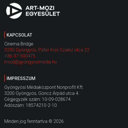
KAPCSOLAT
Cinema Bridge
3200 Gyöngyös, Páter Kiss Szaléz utca 22.
+36-37-500475
mozi@gyongyosmedia.hu
IMPRESSZUM
Gyöngyösi Médiaközpont Nonprofit Kft.
3200 Gyöngyös, Göncz Árpád utca 4.
Cégjegyzék szám: 10-09-028674
Adószám: 18574210-2-10
Minden jog fenntartva © 2026